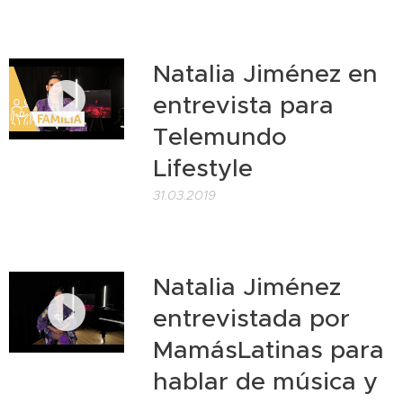
Natalia Jiménez en
entrevista para
Telemundo
Lifestyle
31.03.2019
Natalia Jiménez
entrevistada por
MamásLatinas para
hablar de música y