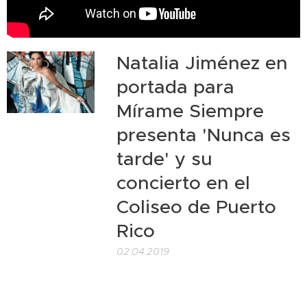
Natalia Jiménez en
portada para
Mírame Siempre
presenta 'Nunca es
tarde' y su
concierto en el
Coliseo de Puerto
Rico
02.04.2019