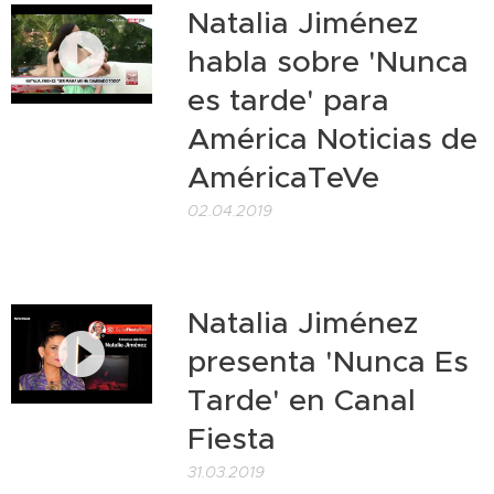
Natalia Jiménez
habla sobre 'Nunca
es tarde' para
América Noticias de
AméricaTeVe
02.04.2019
Natalia Jiménez
presenta 'Nunca Es
Tarde' en Canal
Fiesta
31.03.2019