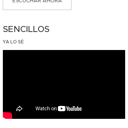
ESCUCHAR AHORA
SENCILLOS
YA LO SÉ