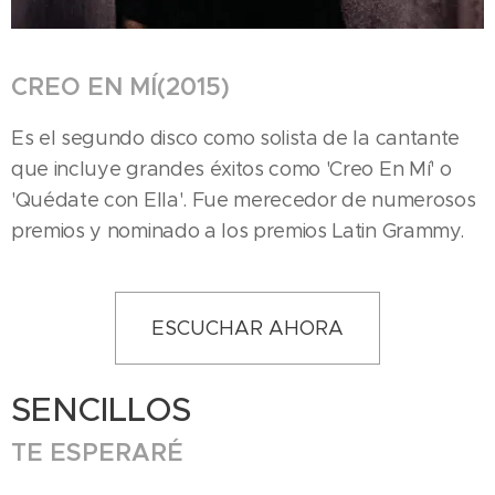
CREO EN MÍ(2015)
Es el segundo disco como solista de la cantante
que incluye grandes éxitos como 'Creo En Mí' o
'Quédate con Ella'. Fue merecedor de numerosos
premios y nominado a los premios Latin Grammy.
ESCUCHAR AHORA
SENCILLOS
TE ESPERARÉ