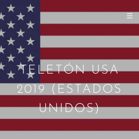
TELETÓN USA
2019 (ESTADOS
UNIDOS)