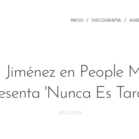
INICIO
DISCOGRAFÍA
AGE
 Jiménez en People 
esenta 'Nunca Es Tar
28.03.2019